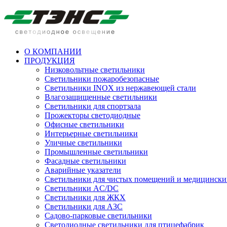
О КОМПАНИИ
ПРОДУКЦИЯ
Низковольтные светильники
Cветильники пожаробезопасные
Светильники INOX из нержавеющей стали
Влагозащищенные светильники
Светильники для спортзала
Прожекторы светодиодные
Офисные светильники
Интерьерные светильники
Уличные светильники
Промышленные светильники
Фасадные светильники
Аварийные указатели
Светильники для чистых помещений и медицински
Светильники AC/DC
Светильники для ЖКХ
Светильники для АЗС
Садово-парковые светильники
Светодиодные светильники для птицефабрик