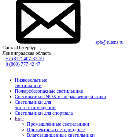
spb@rutens.ru
Санкт-Петербург ,
Ленинградская область
+7 (812) 407-37-59
8 (800) 777 42 47
Низковольтные
светильники
Пожаробезопасные светильники
Светильники INOX из нержавеющей стали
Светильники для
чистых помещений
Светильники для спортзала
Еще
Промышленные светильники
Прожекторы светодиодные
Влагозащищенные светильники