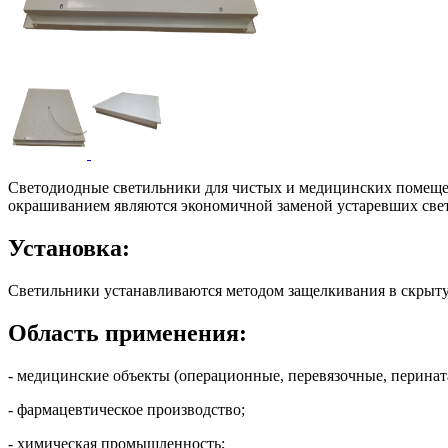
Светодиодные светильники для чистых и медицинских помещен
окрашиванием являются экономичной заменой устаревших свети
Установка:
Светильники устанавливаются методом защелкивания в скрыту
Область применения:
- медицинские объекты (операционные, перевязочные, перината
- фармацевтическое производство;
- химическая промышленность;