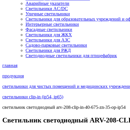
Аварийные указатели
Светильники AC/DC
Уличные светильники
Светильники для образовательных учреждений и о
Интерьерные светильники
Фасадные светильники
Светильники для ЖКХ
Светильники для АЗС
Садово-парковые светильники
Светильники для РЖД
Светодиодные светильники для птицефабрик
главная
продукция
светильники для чистых помещений и медицинских учреждений 
светильники clip-in (ip54, ip65)
светильник светодиодный arv-208-clip-in-40-675-zn-35-op-ip54
Светильник светодиодный ARV-208-CLI