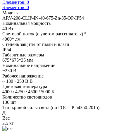
Элементов:
0
Элементов:
0
Модель
ARV-208-CLIP-IN-40-675-Zn-35-OP-IP54
Номинальная мощность
40 Вт
Световой поток (с учетом рассеивателя) *
4000* лм
Степень защиты от пыли и влаги
IP54
Габаритные размеры
675*675*35 мм
Номинальное напряжение
~230 В
Рабочее напряжение
~ 180 - 250 В В
Цветовая температура
4000 / 4250 / 4500 / 5000 K
Количество светодиодов
136 шт
Тип кривой силы света (по ГОСТ Р 54350-2015)
Д
Вес
2,5 кг