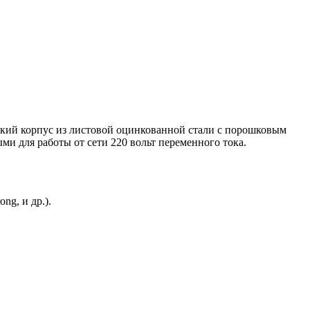
ский корпус из листовой оцинкованной стали с порошковым
 для работы от сети 220 вольт переменного тока.
g, и др.).