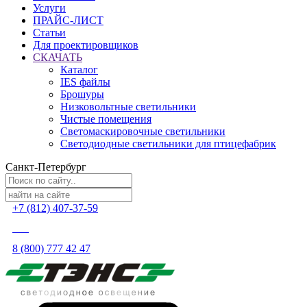
Услуги
ПРАЙС-ЛИСТ
Статьи
Для проектировщиков
СКАЧАТЬ
Каталог
IES файлы
Брошуры
Низковольтные светильники
Чистые помещения
Светомаскировочные светильники
Светодиодные светильники для птицефабрик
Санкт-Петербург
+7 (812) 407-37-59
8 (800) 777 42 47