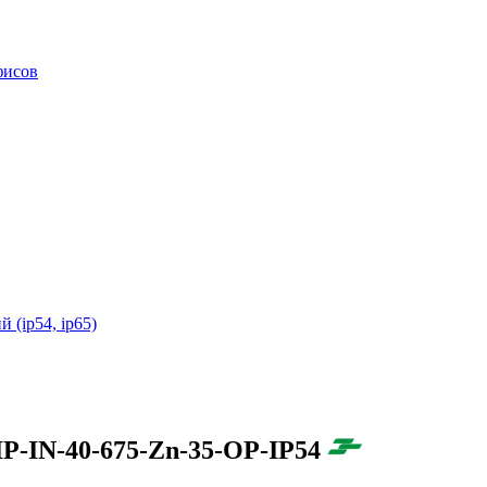
фисов
(ip54, ip65)
P-IN-40-675-Zn-35-OP-IP54