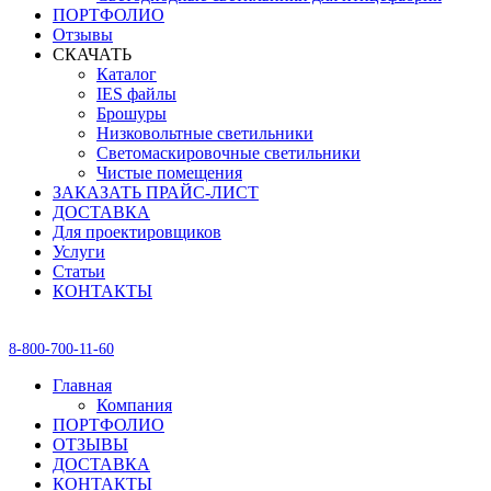
ПОРТФОЛИО
Отзывы
СКАЧАТЬ
Каталог
IES файлы
Брошуры
Низковольтные светильники
Светомаскировочные светильники
Чистые помещения
ЗАКАЗАТЬ ПРАЙС-ЛИСТ
ДОСТАВКА
Для проектировщиков
Услуги
Статьи
КОНТАКТЫ
8-800-700-11-60
Главная
Компания
ПОРТФОЛИО
ОТЗЫВЫ
ДОСТАВКА
КОНТАКТЫ