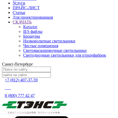
Услуги
ПРАЙС-ЛИСТ
Статьи
Для проектировщиков
СКАЧАТЬ
Каталог
IES файлы
Брошуры
Низковольтные светильники
Чистые помещения
Светомаскировочные светильники
Светодиодные светильники для птицефабрик
Санкт-Петербург
+7 (812) 407-37-59
8 (800) 777 42 47