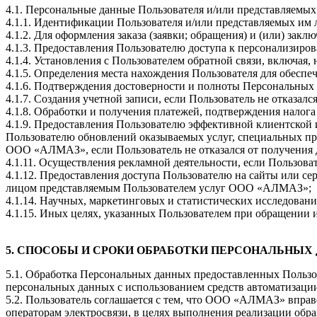
4.1. Персональные данные Пользователя и/или представляемы
4.1.1. Идентификации Пользователя и/или представляемых им 
4.1.2. Для оформления заказа (заявки; обращения) и (или) закл
4.1.3. Предоставления Пользователю доступа к персонализиро
4.1.4. Установления с Пользователем обратной связи, включая, 
4.1.5. Определения места нахождения Пользователя для обесп
4.1.6. Подтверждения достоверности и полноты Персональных
4.1.7. Создания учетной записи, если Пользователь не отказалс
4.1.8. Обработки и получения платежей, подтверждения налога
4.1.9. Предоставления Пользователю эффективной клиентской 
Пользователю обновлений оказываемых услуг, специальных п
ООО «АЛМАЗ», если Пользователь не отказался от получения
4.1.11. Осуществления рекламной деятельности, если Пользовате
4.1.12. Предоставления доступа Пользователю на сайты или с
лицом представляемым Пользователем услуг ООО «АЛМАЗ»;
4.1.14. Научных, маркетинговых и статистических исследовани
4.1.15. Иных целях, указанных Пользователем при обращении
5. СПОСОБЫ И СРОКИ ОБРАБОТКИ ПЕРСОНАЛЬНЫХ
5.1. Обработка Персональных данных предоставленных Пользо
персональных данных с использованием средств автоматизации 
5.2. Пользователь соглашается с тем, что ООО «АЛМАЗ» вправ
операторам электросвязи, в целях выполнения реализации обр