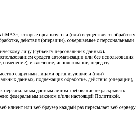
ЛМАЗ», которые организуют и (или) осуществляют обработку
работке, действия (операции), совершаемые с персональными
зическому лицу (субъекту персональных данных).
использованием средств автоматизации или без использования
, изменение), извлечение, использование, передачу
вместно с другими лицами организующие и (или)
альных данных, подлежащих обработке, действия (операции),
 к персональным данным лицом требование не раскрывать
трено федеральным законом и/или настоящей Политикой.
веб-клиент или веб-браузер каждый раз пересылает веб-серверу