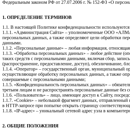
Федеральным законом РФ от 27.07.2006 г. № 152-ФЗ «О персо
1. ОПРЕДЕЛЕНИЕ ТЕРМИНОВ
1.1. В настоящей Политике конфиденциальности используютс
1.1.1. «Администрация Сайта» – уполномоченные ООО «АЛМА
персональных данных, а также определяют цели обработки пер
данными.
1.1.2. «Персональные данные» – любая информация, относящая
1.1.3. «Обработка персональных данных» – любое действие (оп
таких средств с персональными данными, включая сбор, запись
(распространение, предоставление, доступ), обезличивание, б
1.1.4. «Оператор» – государственный орган, муниципальный о
осуществляющие обработку персональных данных, а также опр
совершаемые с персональными данными;
1.1.5. «Конфиденциальность персональных данных» – обязате
третьим лицам и не распространять персональные данные без 
1.1.6. «Пользователь» – лицо, имеющее доступ к Сайту, посре
1.1.7. «Cookies» – небольшой фрагмент данных, отправленный 
в HTTP-запросе при попытке открыть страницу соответствующе
1.1.8. «IP-адрес» – уникальный сетевой адрес узла в компьютер
2. ОБЩИЕ ПОЛОЖЕНИЯ