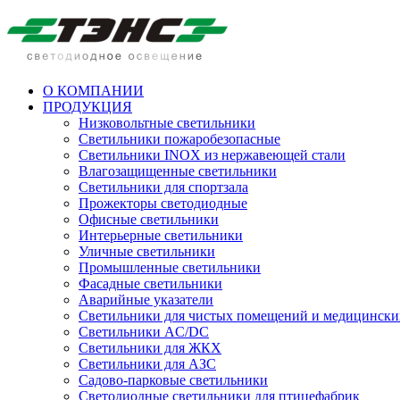
О КОМПАНИИ
ПРОДУКЦИЯ
Низковольтные светильники
Cветильники пожаробезопасные
Светильники INOX из нержавеющей стали
Влагозащищенные светильники
Светильники для спортзала
Прожекторы светодиодные
Офисные светильники
Интерьерные светильники
Уличные светильники
Промышленные светильники
Фасадные светильники
Аварийные указатели
Светильники для чистых помещений и медицински
Светильники AC/DC
Светильники для ЖКХ
Светильники для АЗС
Садово-парковые светильники
Светодиодные светильники для птицефабрик