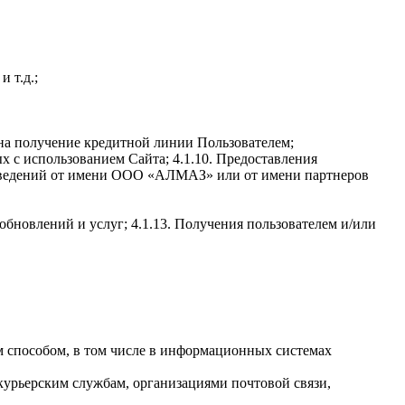
 т.д.;
 на получение кредитной линии Пользователем;
 с использованием Сайта; 4.1.10. Предоставления
 сведений от имени ООО «АЛМАЗ» или от имени партнеров
бновлений и услуг; 4.1.13. Получения пользователем и/или
м способом, в том числе в информационных системах
 курьерским службам, организациями почтовой связи,