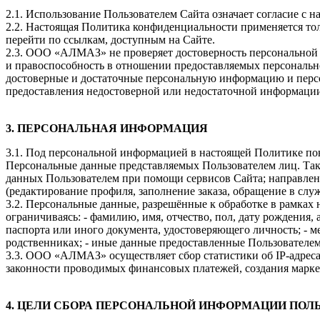
2.1. Использование Пользователем Сайта означает согласие с
2.2. Настоящая Политика конфиденциальности применяется тол
перейти по ссылкам, доступным на Сайте.
2.3. ООО «АЛМАЗ» не проверяет достоверность персональной 
и правоспособность в отношении предоставляемых персональ
достоверные и достаточные персональную информацию и персо
предоставления недостоверной или недостаточной информации
3. ПЕРСОНАЛЬНАЯ ИНФОРМАЦИЯ
3.1. Под персональной информацией в настоящей Политике по
Персональные данные представляемых Пользователем лиц. Так
данных Пользователем при помощи сервисов Сайта; направлен
(редактирование профиля, заполнение заказа, обращение в слу
3.2. Персональные данные, разрешённые к обработке в рамках
ограничиваясь: - фамилию, имя, отчество, пол, дату рождения, 
паспорта или иного документа, удостоверяющего личность; - ме
родственниках; - иные данные предоставленные Пользователе
3.3. ООО «АЛМАЗ» осуществляет сбор статистики об IP-адреса
законности проводимых финансовых платежей, создания марк
4. ЦЕЛИ СБОРА ПЕРСОНАЛЬНОЙ ИНФОРМАЦИИ ПОЛ