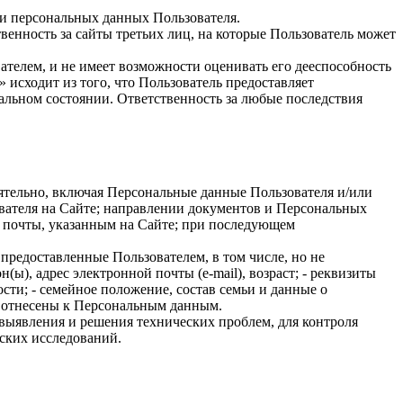
ки персональных данных Пользователя.
енность за сайты третьих лиц, на которые Пользователь может
елем, и не имеет возможности оценивать его дееспособность
сходит из того, что Пользователь предоставляет
льном состоянии. Ответственность за любые последствия
ятельно, включая Персональные данные Пользователя и/или
вателя на Сайте; направлении документов и Персональных
 почты, указанным на Сайте; при последующем
предоставленные Пользователем, в том числе, но не
(ы), адрес электронной почты (e-mail), возраст; - реквизиты
сти; - семейное положение, состав семьи и данные о
Ф отнесены к Персональным данным.
выявления и решения технических проблем, для контроля
ских исследований.