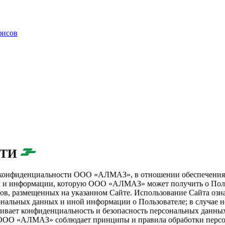
фисов
СТИ
у конфиденциальности ООО «АЛМАЗ», в отношении обеспечения 
х и информации, которую ООО «АЛМАЗ» может получить о Польз
тов, размещенных на указанном Сайте. Использование Сайта озн
нальных данных и иной информации о Пользователе; в случае н
вает конфиденциальность и безопасность персональных данных 
ООО «АЛМАЗ» соблюдает принципы и правила обработки персон