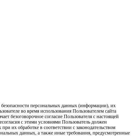
безопасности персональных данных (информации), их
ователе во время использования Пользователем сайта
ачает безоговорочное согласие Пользователя с настоящей
есогласия с этими условиями Пользователь должен
при их обработке в соответствии с законодательством
альных данных, а также иные требования, предусмотренные