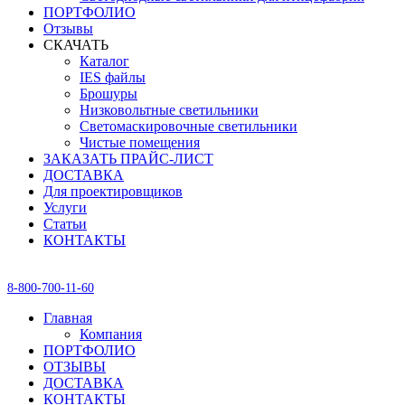
ПОРТФОЛИО
Отзывы
СКАЧАТЬ
Каталог
IES файлы
Брошуры
Низковольтные светильники
Светомаскировочные светильники
Чистые помещения
ЗАКАЗАТЬ ПРАЙС-ЛИСТ
ДОСТАВКА
Для проектировщиков
Услуги
Статьи
КОНТАКТЫ
8-800-700-11-60
Главная
Компания
ПОРТФОЛИО
ОТЗЫВЫ
ДОСТАВКА
КОНТАКТЫ