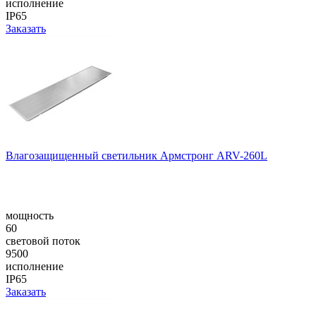
исполнение
IP65
Заказать
Влагозащищенный светильник Армстронг ARV-260L
мощность
60
световой поток
9500
исполнение
IP65
Заказать