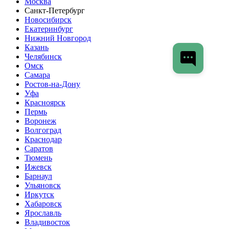
Москва
Санкт-Петербург
Новосибирск
Екатеринбург
Нижний Новгород
Казань
Челябинск
Омск
Самара
Ростов-на-Дону
Уфа
Красноярск
Пермь
Воронеж
Волгоград
Краснодар
Саратов
Тюмень
Ижевск
Барнаул
Ульяновск
Иркутск
Хабаровск
Ярославль
Владивосток