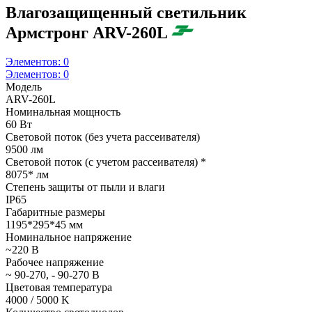
Влагозащищенный светильник
Армстронг ARV-260L
Элементов:
0
Элементов:
0
Модель
ARV-260L
Номинальная мощность
60 Вт
Световой поток (без учета рассеивателя)
9500 лм
Световой поток (с учетом рассеивателя) *
8075* лм
Степень защиты от пыли и влаги
IP65
Габаритные размеры
1195*295*45 мм
Номинальное напряжение
~220 В
Рабочее напряжение
~ 90-270, - 90-270 В
Цветовая температура
4000 / 5000 K