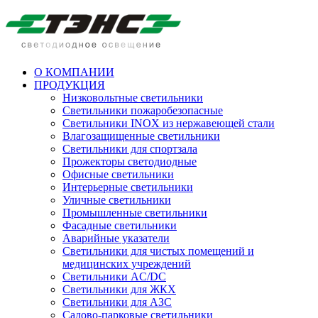
О КОМПАНИИ
ПРОДУКЦИЯ
Низковольтные светильники
Cветильники пожаробезопасные
Светильники INOX из нержавеющей стали
Влагозащищенные светильники
Светильники для спортзала
Прожекторы светодиодные
Офисные светильники
Интерьерные светильники
Уличные светильники
Промышленные светильники
Фасадные светильники
Аварийные указатели
Светильники для чистых помещений и
медицинских учреждений
Светильники AC/DC
Светильники для ЖКХ
Светильники для АЗС
Садово-парковые светильники