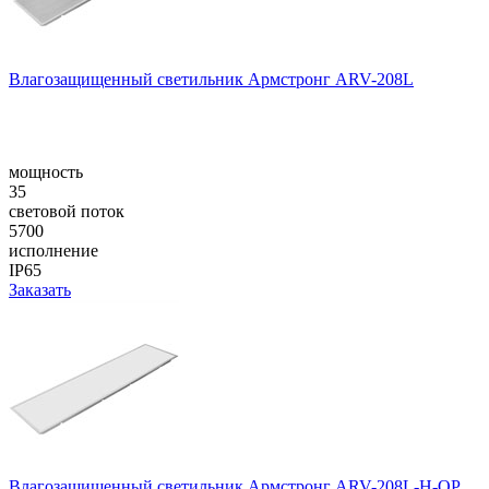
Влагозащищенный светильник Армстронг ARV-208L
мощность
35
световой поток
5700
исполнение
IP65
Заказать
Влагозащищенный светильник Армстронг ARV-208L-H-OP