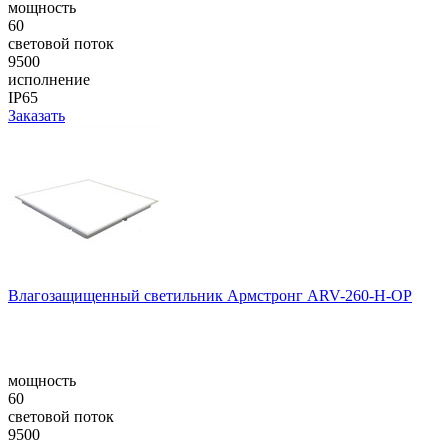
мощность
60
световой поток
9500
исполнение
IP65
Заказать
Влагозащищенный светильник Армстронг ARV-260-H-OP
мощность
60
световой поток
9500