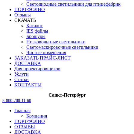
Светодиодные светильники для птицефабрик
ПОРТФОЛИО
Отзывы
СКАЧАТЬ
Каталог
IES файлы
Брошуры
Низковольтные светильники
Светомаскировочные светильники
Чистые помещения
ЗАКАЗАТЬ ПРАЙС-ЛИСТ
ДОСТАВКА
Для проектировщиков
Услуги
Статьи
КОНТАКТЫ
Санкт-Петербург
8-800-700-11-60
Главная
Компания
ПОРТФОЛИО
ОТЗЫВЫ
ДОСТАВКА