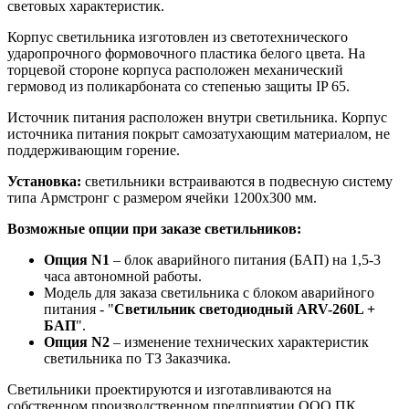
световых характеристик.
Корпус светильника изготовлен из светотехнического
ударопрочного формовочного пластика белого цвета. На
торцевой стороне корпуса расположен механический
гермовод из поликарбоната со степенью защиты IP 65.
Источник питания расположен внутри светильника. Корпус
источника питания покрыт самозатухающим материалом, не
поддерживающим горение.
Установка:
светильники встраиваются в подвесную систему
типа Армстронг с размером ячейки 1200х300 мм.
Возможные опции при заказе светильников:
Опция N1
– блок аварийного питания (БАП) на 1,5-3
часа автономной работы.
Модель для заказа светильника с блоком аварийного
питания - "
Светильник светодиодный ARV-260L +
БАП
".
Опция N2
– изменение технических характеристик
светильника по ТЗ Заказчика.
Светильники проектируются и изготавливаются на
собственном производственном предприятии ООО ПК