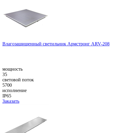
Влагозащищенный светильник Армстронг ARV-208
мощность
35
световой поток
5700
исполнение
IP65
Заказать