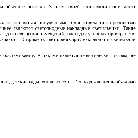
на обычные потолки. За счет своей конструкции они могут
лжают оставаться популярными. Они отличаются прочностью
мичнее являются светодиодные накладные светильники. Такие
к для освещения помещений, так и для уличных пространств.
купаются. К примеру, светильник ip65 накладной и светильник
обслуживание. А так же является экологически чистым, не
ики, детские сады, университеты. Эти учреждения необходимо