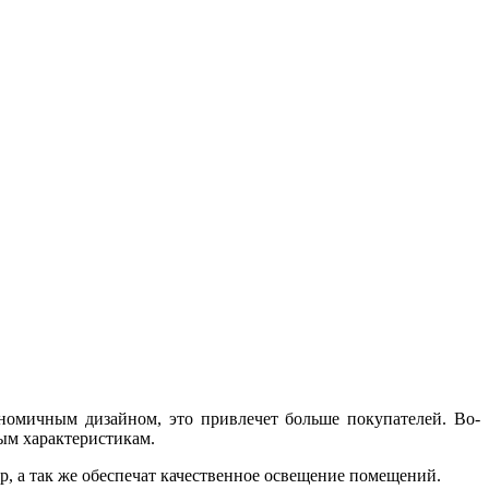
номичным дизайном, это привлечет больше покупателей. Во-
ым характеристикам.
, а так же обеспечат качественное освещение помещений.