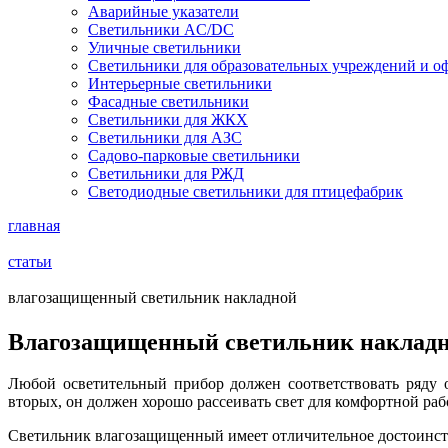
Аварийные указатели
Светильники AC/DC
Уличные светильники
Светильники для образовательных учреждений и о
Интерьерные светильники
Фасадные светильники
Светильники для ЖКХ
Светильники для АЗС
Садово-парковые светильники
Светильники для РЖД
Светодиодные светильники для птицефабрик
главная
статьи
влагозащищенный светильник накладной
Влагозащищенный светильник наклад
Любой осветительный прибор должен соответствовать ряду 
вторых, он должен хорошо рассеивать свет для комфортной ра
Светильник влагозащищенный имеет отличительное достоинство