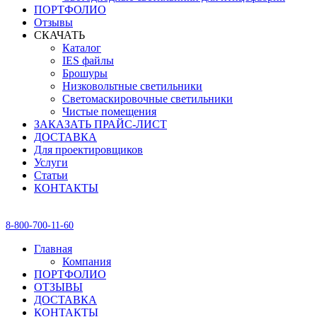
ПОРТФОЛИО
Отзывы
СКАЧАТЬ
Каталог
IES файлы
Брошуры
Низковольтные светильники
Светомаскировочные светильники
Чистые помещения
ЗАКАЗАТЬ ПРАЙС-ЛИСТ
ДОСТАВКА
Для проектировщиков
Услуги
Статьи
КОНТАКТЫ
8-800-700-11-60
Главная
Компания
ПОРТФОЛИО
ОТЗЫВЫ
ДОСТАВКА
КОНТАКТЫ