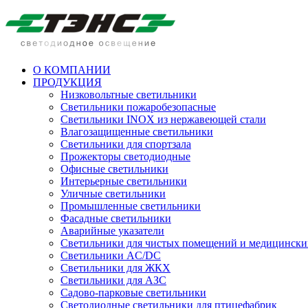
О КОМПАНИИ
ПРОДУКЦИЯ
Низковольтные светильники
Cветильники пожаробезопасные
Светильники INOX из нержавеющей стали
Влагозащищенные светильники
Светильники для спортзала
Прожекторы светодиодные
Офисные светильники
Интерьерные светильники
Уличные светильники
Промышленные светильники
Фасадные светильники
Аварийные указатели
Светильники для чистых помещений и медицински
Светильники AC/DC
Светильники для ЖКХ
Светильники для АЗС
Садово-парковые светильники
Светодиодные светильники для птицефабрик