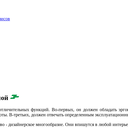
фисов
ной
отличительных функций. Во-первых, он должен обладать эрго
боты. В-третьих, должен отвечать определенным эксплуатационн
 - дизайнерское многообразие. Они впишутся в любой интерьер