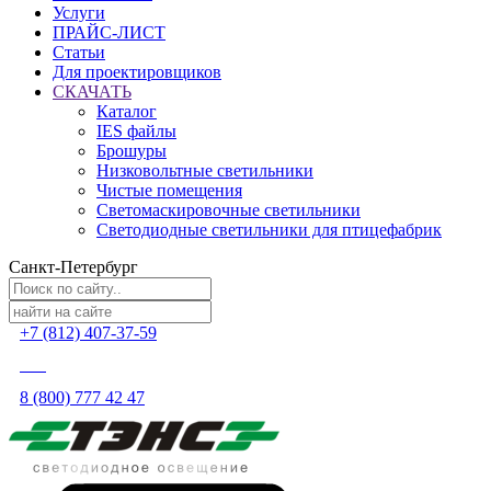
Услуги
ПРАЙС-ЛИСТ
Статьи
Для проектировщиков
СКАЧАТЬ
Каталог
IES файлы
Брошуры
Низковольтные светильники
Чистые помещения
Светомаскировочные светильники
Светодиодные светильники для птицефабрик
Санкт-Петербург
+7 (812) 407-37-59
8 (800) 777 42 47